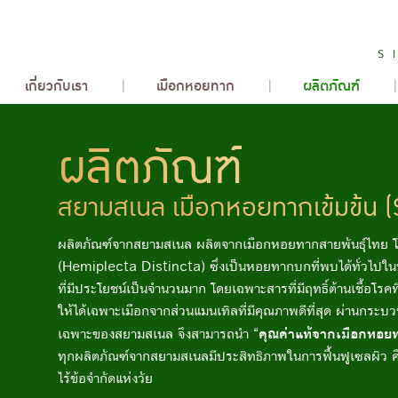
เกี่ยวกับเรา
เมือกหอยทาก
ผลิตภัณฑ์
ผลิตภัณฑ์
สยามสเนล เมือกหอยทากเข้มข้น 
ผลิตภัณฑ์จากสยามสเนล ผลิตจากเมือกหอยทากสายพันธุ์ไทย โ
(Hemiplecta Distincta) ซึ่งเป็นหอยทากบกที่พบได้ทั่วไปใ
ที่มีประโยชน์เป็นจำนวนมาก โดยเฉพาะสารที่มีฤทธิ์ต้านเชื้อโร
ให้ได้เฉพาะเมือกจากส่วนแมนเทิลที่มีคุณภาพดีที่สุด ผ่านกระ
“คุณค่าแท้จากเมือกหอย
เฉพาะของสยามสเนล จึงสามารถนำ
ทุกผลิตภัณฑ์จากสยามสเนลมีประสิทธิภาพในการฟื้นฟูเซลผิว ค
ไร้ข้อจำกัดแห่งวัย