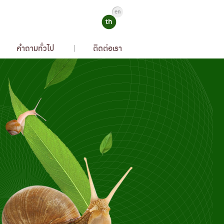
en
th
คำถามทั่วไป
ติดต่อเรา