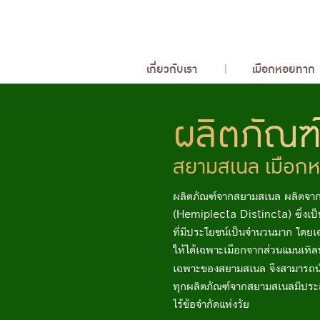
เกี่ยวกับเรา
เมือกหอยทาก
ผลิตภัณฑ
สยามสเนล เมือกห
ผลิตภัณฑ์จากสยามสเนล ผลิตจาก
(Hemiplecta Distincta) ซึ่งเป
ที่มีประโยชน์เป็นจำนวนมาก โดยเฉ
ให้ได้เฉพาะเมือกจากส่วนแมนเทิลท
เฉพาะของสยามสเนล จึงสามารถ
ทุกผลิตภัณฑ์จากสยามสเนลมีประสิ
ไร้ข้อจำกัดแห่งวัย