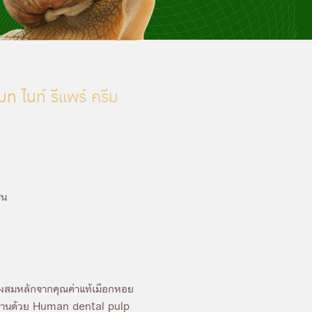
มท ไนท์ รีแพร์ ครีม
่น
วนผสมหลักจากคุณค่าแท้เมือกหอย
สานด้วย Human dental pulp