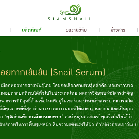
ผลิตภัณฑ์
ผลงานวิจัย
ข่าวสาร
์
อยทากเข้มข้น (Snail Serum)
เมือกหอยทากสายพันธุ์ไทย โดยคัดเลือกสายพันธุ์หลักคือ หอยทากนวล
็นหอยทากบกที่พบได้ทั่วไปในประเทศไทย ผลการวิจัยพบว่ามีสารสำคัญ
พาะสารที่มีฤทธิ์ต้านเชื้อโรคที่อยู่ในเขตร้อน นำมาผ่านกระบวนการสกัด
ี่มีคุณภาพดีที่สุด ผ่านกระบวนการผลิตที่ได้มาตรฐานสากล และเป็นสูตร
“คุณค่าแท้จากเมือกหอยทาก”
นำ
ส่งผ่านสู่ผลิตภัณฑ์ คุณจึงมั่นใจได้ว่า
ทธิภาพในการฟื้นฟูเซลผิว คืนความแข็งแรงให้ผิว ทำให้ผิวอ่อนเยาว์แบบ