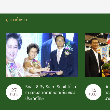
ข่าวทั้งหมด
Snail 8 By Siam Snail ได้รับ
สย
27
14
รางวัลผลิตภัณฑ์ยอดเยี่ยมของ
ทอ
ก.ค.
เม.ย.
ประเทศไทย
นาน