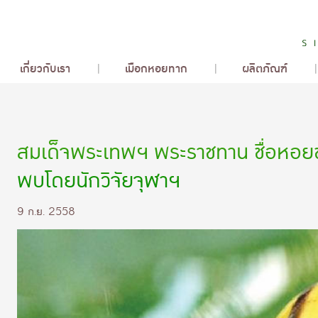
เกี่ยวกับเรา
เมือกหอยทาก
ผลิตภัณฑ์
สมเด็จพระเทพฯ พระราชทาน ชื่อหอยช
พบโดยนักวิจัยจุฬาฯ
9 ก.ย. 2558