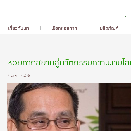
เกี่ยวกับเรา
เมือกหอยทาก
ผลิตภัณฑ์
หอยทากสยามสู่นวัตกรรมความงามโล
7 ม.ค. 2559