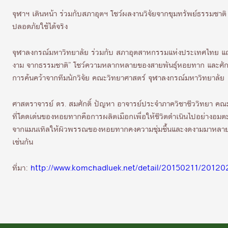
จุฬาฯ เดินหน้า ร่วมกับสภาอุตฯ โชว์ผลงานวิจัยจากขุมทรัพย์ธรรมช
ปลอดภัยใช้ได้จริง
จุฬาลงกรณ์มหาวิทยาลัย ร่วมกับ สภาอุตสาหกรรมแห่งประเทศไทย แถ
งาม จากธรรมชาติ” โชว์ความหลากหลายของสายพันธุ์หอยทาก และศัก
การค้นคว้าจากทีมนักวิจัย คณะวิทยาศาสตร์ จุฬาลงกรณ์มหาวิทยาลัย
ศาสตราจารย์ ดร. สมศักดิ์ ปัญหา อาจารย์ประจำภาควิชาชีววิทยา คณะว
ที่โดดเด่นของหอยทากคือการผลิตเมือกเพื่อให้ชีวิตดำเนินไปอย่างอมตะ
จากแมนเทิลให้ผิวพรรณของหอยทากคงความชุ่มชื้นและงดงามมาหลายล้านป
เช่นกัน
ที่มา:
http://www.komchadluek.net/detail/20150211/20120