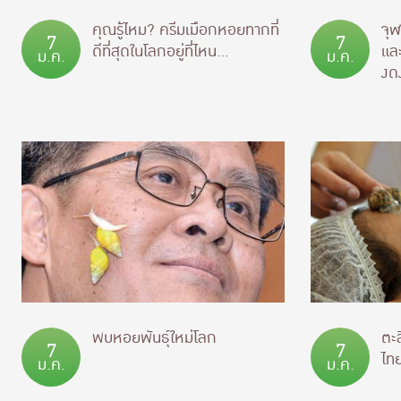
คุณรู้ไหม? ครีมเมือกหอยทากที่
จุฬ
7
7
ดีที่สุดในโลกอยู่ที่ไหน...
แล
ม.ค.
ม.ค.
งด
พบหอยพันธุ์ใหม่โลก
ตะ
7
7
ไทย
ม.ค.
ม.ค.