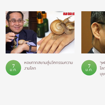
หอยทากสยามสู่นวัตกรรมความ
จุ
7
7
งามโลก
โล
ม.ค.
ม.ค.
บุษ